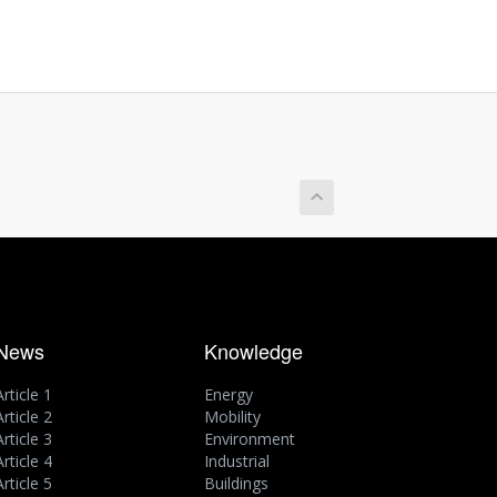
News
Knowledge
Article 1
Energy
Article 2
Mobility
Article 3
Environment
Article 4
Industrial
Article 5
Buildings