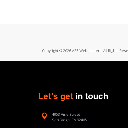
Copyright © 2026 A2Z Webmasters. All Rights Rese
Let’s get
in touch
4953 Vine Street

San Diego, CA 92465