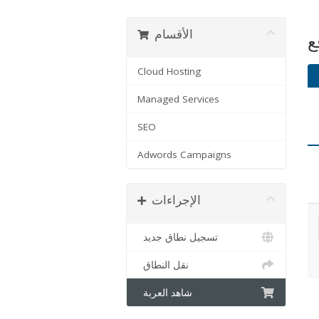
الأقسام
ع
Cloud Hosting
Managed Services
SEO
Adwords Campaigns
الإجراءات
تسجيل نطاق جديد
نقل النطاق
شاهد العربة