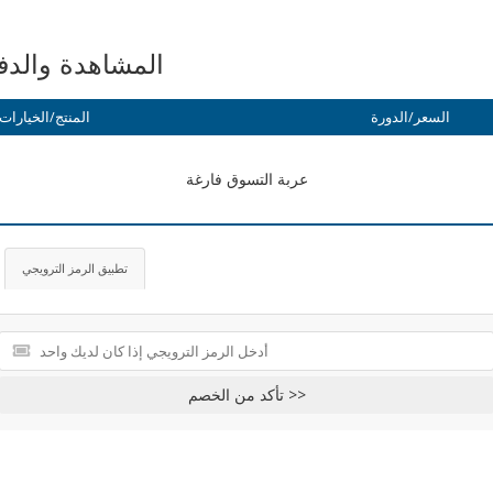
المشاهدة والدف
السعر/الدورة
المنتج/الخيارات
عربة التسوق فارغة
تطبيق الرمز الترويجي
تأكد من الخصم >>