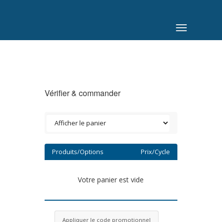
Basculer
la
navigation
Vérifier & commander
Produits/Options
Prix/Cycle
Votre panier est vide
Appliquer le code promotionnel