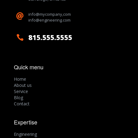
info@mycompany,com

info@engineering.com
815.555.5555

Quick menu
Home
About us
Service
Blog
Contact
Expertise
Engineering