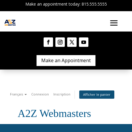
Make an appointment today: 815.555.5555
Make an Appointment
Français
Connexion
Inscription
Afficher le panier
A2Z Webmasters