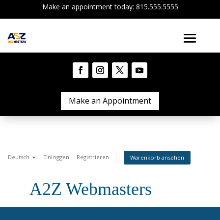
Make an appointment today: 815.555.5555
Make an Appointment
Deutsch
Einloggen
Registrieren
Warenkorb ansehen
A2Z Webmasters