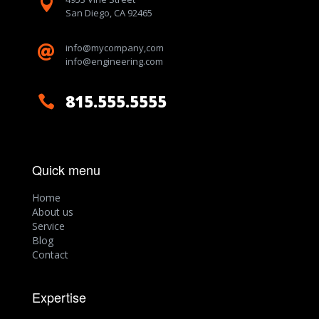

San Diego, CA 92465
info@mycompany,com

info@engineering.com
815.555.5555

Quick menu
Home
About us
Service
Blog
Contact
Expertise