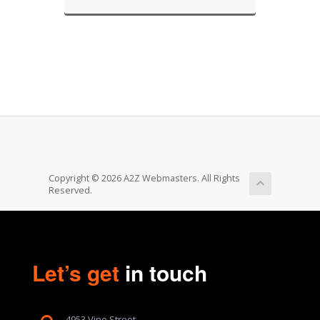
Copyright © 2026 A2Z Webmasters. All Rights
Reserved.
Let’s get
in touch
4953 Vine Street