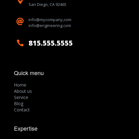

San Diego, CA 92465
info@mycompany,com

info@engineering.com
815.555.5555

Quick menu
Home
About us
Service
Blog
Contact
Expertise