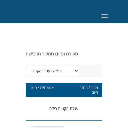
הפעלת
ניווט
סקירה וסיום תהליך הרכישה
מחיר / מחזור
אפשרויות / מוצר
חיוב
עגלת הקניות ריקה