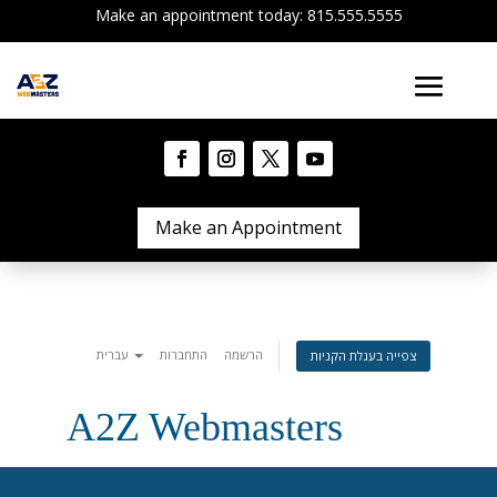
Make an appointment today: 815.555.5555
Make an Appointment
הרשמה
התחברות
עברית
צפייה בעגלת הקניות
A2Z Webmasters