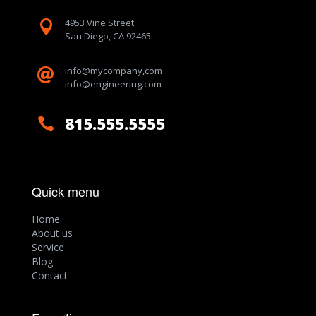
4953 Vine Street

San Diego, CA 92465
info@mycompany,com

info@engineering.com
815.555.5555

Quick menu
Home
About us
Service
Blog
Contact